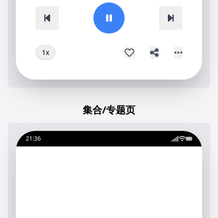
1
x
集合/专题页
21:36